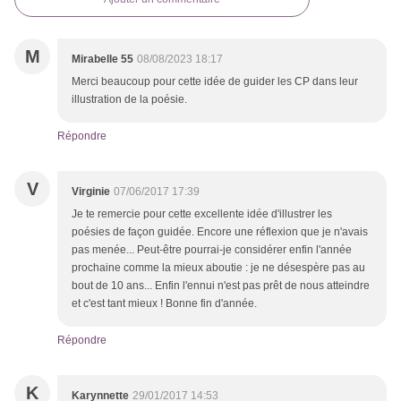
M
Mirabelle 55
08/08/2023 18:17
Merci beaucoup pour cette idée de guider les CP dans leur
illustration de la poésie.
Répondre
V
Virginie
07/06/2017 17:39
Je te remercie pour cette excellente idée d'illustrer les
poésies de façon guidée. Encore une réflexion que je n'avais
pas menée... Peut-être pourrai-je considérer enfin l'année
prochaine comme la mieux aboutie : je ne désespère pas au
bout de 10 ans... Enfin l'ennui n'est pas prêt de nous atteindre
et c'est tant mieux ! Bonne fin d'année.
Répondre
K
Karynnette
29/01/2017 14:53