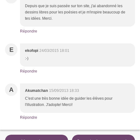
Depuis que je suis passée sur ton site, j'ai abandonné les
dessins libres pour les poésies et je m'inspire beaucoup de
tes idées. Merci.
Répondre
E
ekofopi
24/03/2015 18:01
:-)
Répondre
A
Akumatchan
15/09/2013 18:33
C'est une très bonne idée de guider les élèves pour
l'illustration. J'adopte! Merci!
Répondre