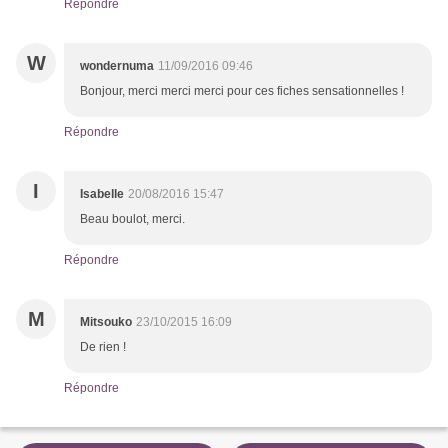
Répondre
W
wondernuma
11/09/2016 09:46
Bonjour, merci merci merci pour ces fiches sensationnelles !
Répondre
I
Isabelle
20/08/2016 15:47
Beau boulot, merci.
Répondre
M
Mitsouko
23/10/2015 16:09
De rien !
Répondre