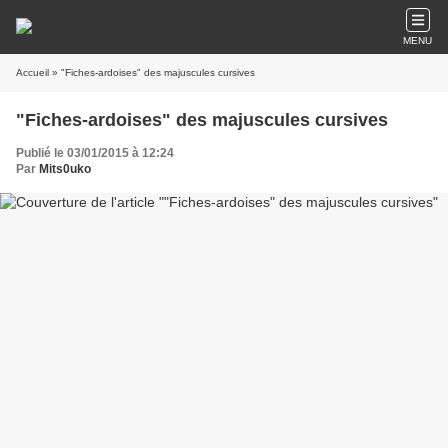
MENU
Accueil
» "Fiches-ardoises" des majuscules cursives
"Fiches-ardoises" des majuscules cursives
Publié le 03/01/2015 à 12:24
Par
Mits0uko