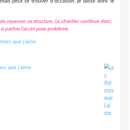
, mais peut se trouver d'occasion, je laisse donc le
is repenser sa structure. Le chantier continue donc,
 si parfois l'accès pose problème.