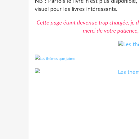
NB : Parfois le livre n'est plus disponible
visuel pour les livres intéressants.
Cette page étant devenue trop chargée, je do
merci de votre patience,