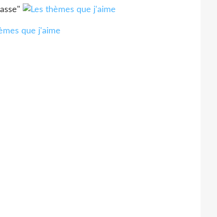
passe"