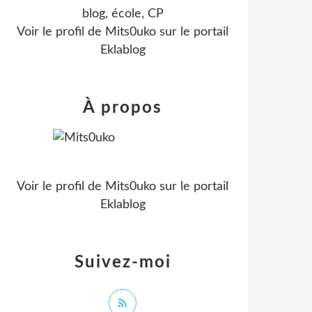
blog, école, CP
Voir le profil de
Mits0uko
sur le portail
Eklablog
À propos
Voir le profil de
Mits0uko
sur le portail
Eklablog
Suivez-moi