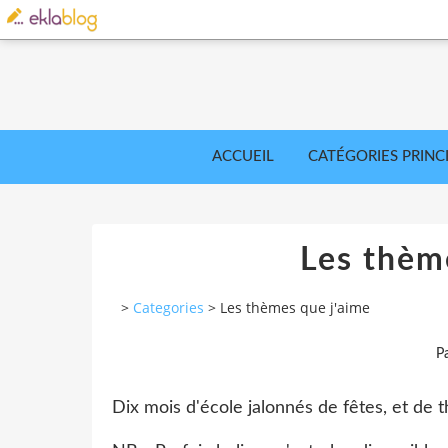
ACCUEIL
CATÉGORIES PRINC
Les thèm
>
Categories
>
Les thèmes que j'aime
P
Dix mois d'école jalonnés de fêtes, et de 