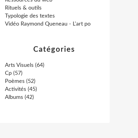
Ressources du web
Rituels & outils
Typologie des textes
Vidéo Raymond Queneau - L'art po
Catégories
Arts Visuels
(64)
Cp
(57)
Poèmes
(52)
Activités
(45)
Albums
(42)