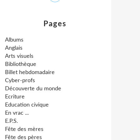
Pages
Albums
Anglais
Arts visuels
Bibliothèque
Billet hebdomadaire
Cyber-profs
Découverte du monde
Ecriture
Education civique
En vrac ...
E.P.S.
Fête des mères
Fête des pères