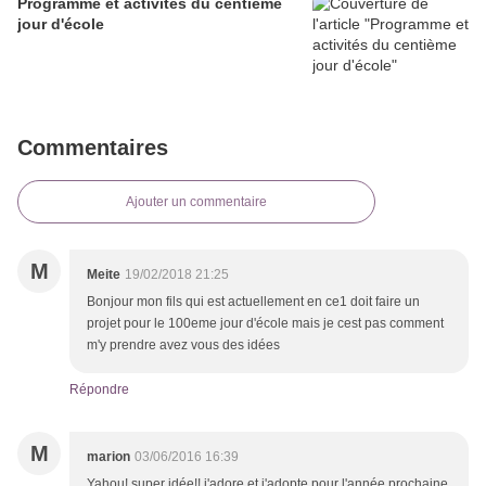
Programme et activités du centième
jour d'école
Commentaires
Ajouter un commentaire
M
Meite
19/02/2018 21:25
Bonjour mon fils qui est actuellement en ce1 doit faire un
projet pour le 100eme jour d'école mais je cest pas comment
m'y prendre avez vous des idées
Répondre
M
marion
03/06/2016 16:39
Yahou! super idée!! j'adore et j'adopte pour l'année prochaine.