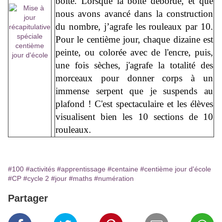
boîte. Lorsque la boîte déborde, et que
nous avons avancé dans la construction
du nombre, j’agrafe les rouleaux par 10.
Pour le centième jour, chaque dizaine est
peinte, ou colorée avec de l'encre, puis,
une fois sèches, j'agrafe la totalité des
morceaux pour donner corps à un
immense serpent que je suspends au
plafond ! C'est spectaculaire et les élèves
visualisent bien les 10 sections de 10
rouleaux.
#100
#activités
#apprentissage
#centaine
#centième jour d'école
#CP
#cycle 2
#jour
#maths
#numération
Partager