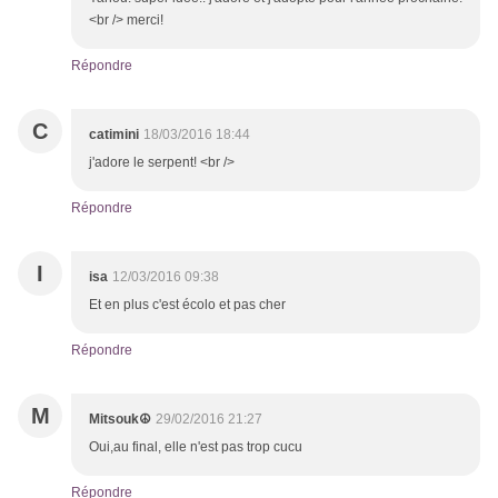
<br /> merci!
Répondre
C
catimini
18/03/2016 18:44
j'adore le serpent! <br />
Répondre
I
isa
12/03/2016 09:38
Et en plus c'est écolo et pas cher
Répondre
M
Mitsouk☮
29/02/2016 21:27
Oui,au final, elle n'est pas trop cucu
Répondre