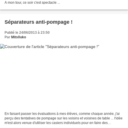
A mon tour, ce soir c'est spectacle ...
Séparateurs anti-pompage !
Publié le 24/06/2013 à 23:50
Par
Mits0uko
En faisant passer les évaluations à mes élèves, comme chaque année, j'ai
perçu des tentatives de pompage sur les voisins et voisines de table ... l'idée
m'est alors venue d'utiliser les casiers individuels pour en faire des
séparateurs. On peut les poser...