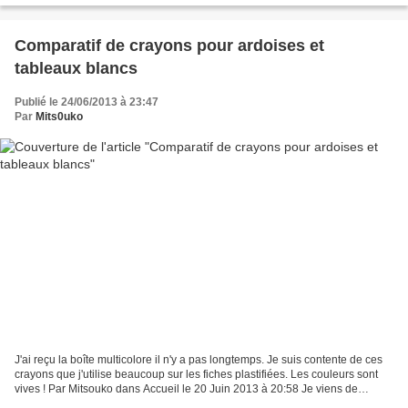
Comparatif de crayons pour ardoises et
tableaux blancs
Publié le 24/06/2013 à 23:47
Par
Mits0uko
J'ai reçu la boîte multicolore il n'y a pas longtemps. Je suis contente de ces
crayons que j'utilise beaucoup sur les fiches plastifiées. Les couleurs sont
vives ! Par Mitsouko dans Accueil le 20 Juin 2013 à 20:58 Je viens de
recevoir les produits de...