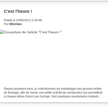
C'est l'heure !
Publié le 24/06/2013 à 20:06
Par
Mits0uko
Depuis plusieurs mois, je collectionnais les emballages des grosses boîtes
de fromage, afin de mener une petite activité de construction qui permettrait
à chaque élève d'avoir son horloge. Voici quelques exemplaires réalisés :
N'ayant pas eu le temps...