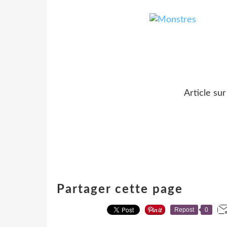
Article s
Partager cette page
Repost
0