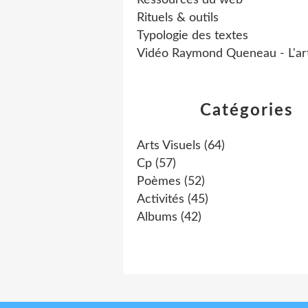
Ressources du web
Rituels & outils
Typologie des textes
Vidéo Raymond Queneau - L'ar
Catégories
Arts Visuels
(64)
Cp
(57)
Poèmes
(52)
Activités
(45)
Albums
(42)