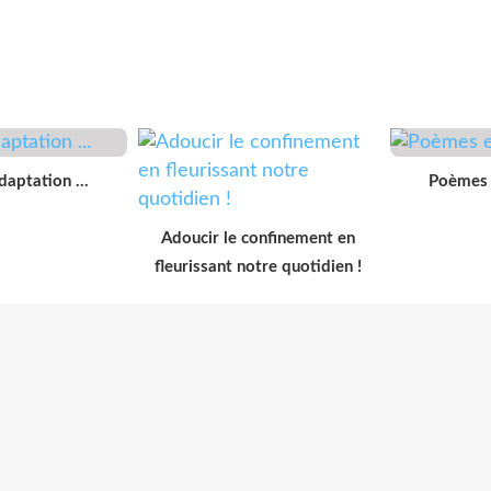
aptation ...
Poèmes 
Adoucir le confinement en
fleurissant notre quotidien !