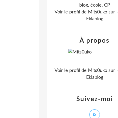
blog, école, CP
Voir le profil de
Mits0uko
sur l
Eklablog
À propos
Voir le profil de
Mits0uko
sur l
Eklablog
Suivez-moi