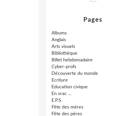
Pages
Albums
Anglais
Arts visuels
Bibliothèque
Billet hebdomadaire
Cyber-profs
Découverte du monde
Ecriture
Education civique
En vrac ...
E.P.S.
Fête des mères
Fête des pères