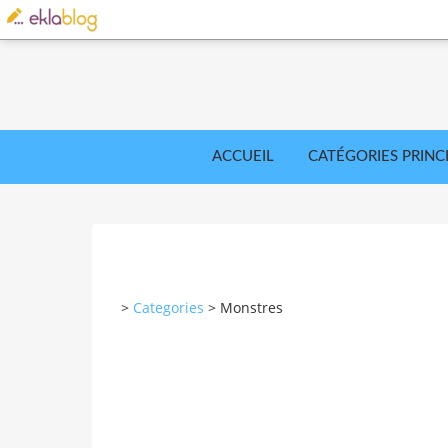
ACCUEIL
CATÉGORIES PRINC
>
Categories
>
Monstres