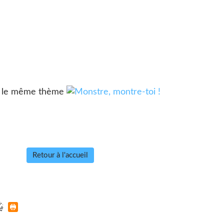
ur le même thème
Retour à l'accueil