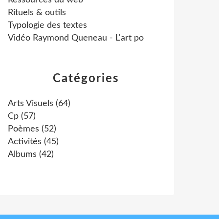
Ressources du web
Rituels & outils
Typologie des textes
Vidéo Raymond Queneau - L'art po
Catégories
Arts Visuels
(64)
Cp
(57)
Poèmes
(52)
Activités
(45)
Albums
(42)