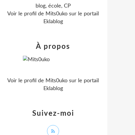
blog, école, CP
Voir le profil de
Mits0uko
sur le portail
Eklablog
À propos
Voir le profil de
Mits0uko
sur le portail
Eklablog
Suivez-moi