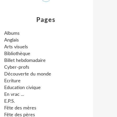
Pages
Albums
Anglais
Arts visuels
Bibliothèque
Billet hebdomadaire
Cyber-profs
Découverte du monde
Ecriture
Education civique
En vrac ...
E.P.S.
Fête des mères
Fête des pères