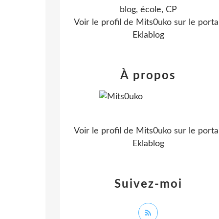
blog, école, CP
Voir le profil de
Mits0uko
sur le portai
Eklablog
À propos
Voir le profil de
Mits0uko
sur le portai
Eklablog
Suivez-moi