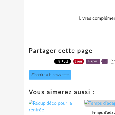
Livres complément
Partager cette page
Repost
0
S'inscrire à la newsletter
Vous aimerez aussi :
Temps d'adapt