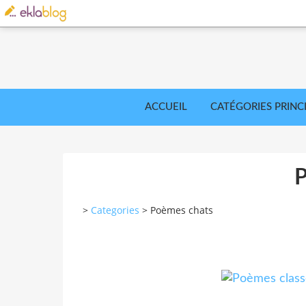
ACCUEIL
CATÉGORIES PRINC
>
Categories
>
Poèmes chats