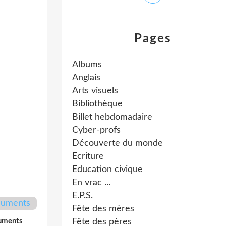
Pages
Albums
Anglais
Arts visuels
Bibliothèque
Billet hebdomadaire
Cyber-profs
Découverte du monde
Ecriture
Education civique
En vrac ...
E.P.S.
Fête des mères
uments
Fête des pères