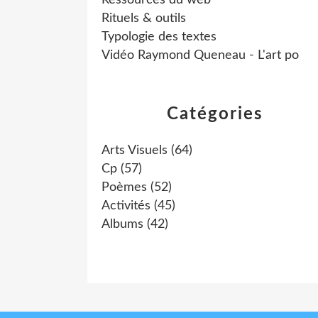
Ressources du web
Rituels & outils
Typologie des textes
Vidéo Raymond Queneau - L'art po
Catégories
Arts Visuels
(64)
Cp
(57)
Poèmes
(52)
Activités
(45)
Albums
(42)