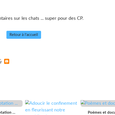
aires sur les chats ... super pour des CP.
Retour à l'accueil
ation ...
Poèmes et doc