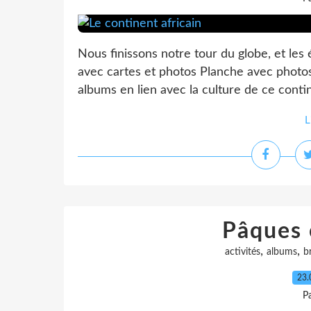
Nous finissons notre tour du globe, et les 
avec cartes et photos Planche avec photos 
albums en lien avec la culture de ce contin
L
Pâques 
,
,
activités
albums
b
23.
P