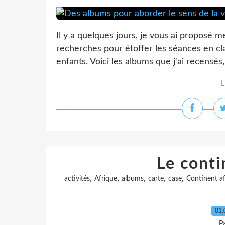
Il y a quelques jours, je vous ai proposé me
recherches pour étoffer les séances en cl
enfants. Voici les albums que j'ai recensés,
L
Le conti
,
,
,
,
,
activités
Afrique
albums
carte
case
Continent af
01.
P