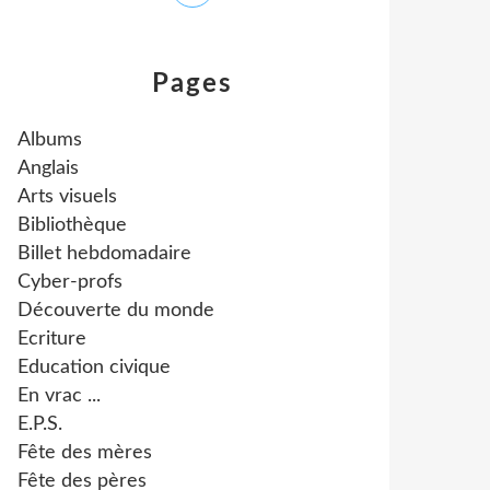
Pages
Albums
Anglais
Arts visuels
Bibliothèque
Billet hebdomadaire
Cyber-profs
Découverte du monde
Ecriture
Education civique
En vrac ...
E.P.S.
Fête des mères
Fête des pères