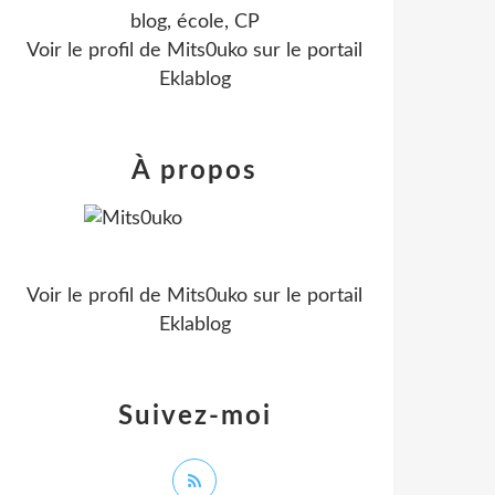
blog, école, CP
Voir le profil de
Mits0uko
sur le portail
Eklablog
À propos
Voir le profil de
Mits0uko
sur le portail
Eklablog
Suivez-moi