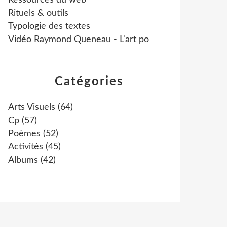
Ressources du web
Rituels & outils
Typologie des textes
Vidéo Raymond Queneau - L'art po
Catégories
Arts Visuels
(64)
Cp
(57)
Poèmes
(52)
Activités
(45)
Albums
(42)