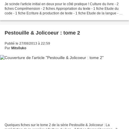
Je scinde l'article initial en deux pour le côté pratique ! Culture du livre - 2
fiches Compréhension - 2 fiches Appropriation du texte - 1 fiche Etude du
code - 1 fiche Ecriture & production de texte - 1 fiche Etude de la langue - 1
fiche Jeux - 2 fiches...
Pestouille & Jolicoeur : tome 2
Publié le 27/08/2013 à 22:59
Par
Mits0uko
Quelques fiches sur le tome 2 de la série Pestouille & Jolicoeur : La