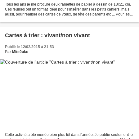
Tous les ans je me procure deux ramettes de papier à dessin de 18x21 cm.
Ces feuilles ont un format idéal pour s'insérer dans les petits cahiers, mais
aussi, pour réaliser des cartes de vœux, de fête des parents etc ... Pour les
cartes de vœux, je les...
Cartes à trier : vivant/non vivant
Publié le 12/02/2015 à 21:53
Par
Mits0uko
Cette activité a été menée bien plus tôt dans l'année. Je publie seulement le