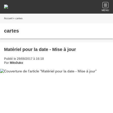
MENU
Accueil
» cartes
cartes
Matériel pour la date - Mise à jour
Publié le 29/08/2017 à 16:18
Par
Mits0uko