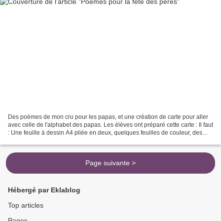
Des poèmes de mon cru pour les papas, et une création de carte pour aller
avec celle de l'alphabet des papas. Les élèves ont préparé cette carte : Il faut
: Une feuille à dessin A4 pliée en deux, quelques feuilles de couleur, des
tampons transparents...
Page suivante >
Hébergé par Eklablog
Top articles
Pages