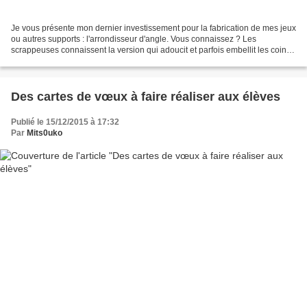
Je vous présente mon dernier investissement pour la fabrication de mes jeux
ou autres supports : l'arrondisseur d'angle. Vous connaissez ? Les
scrappeuses connaissent la version qui adoucit et parfois embellit les coins
des photos, ou des pages. Cette...
Des cartes de vœux à faire réaliser aux élèves
Publié le 15/12/2015 à 17:32
Par
Mits0uko