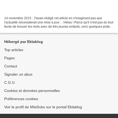
14 novembre 2015 : J'avais rédigé cet article en n'imaginant pas que
l'actualité nécessiterait une mise à jour ... Hélas ! Parce qu'il n'est pas du tout
facile de trouver les mots avec de très jeunes enfants, voici quelques pistes
et documents diffusés...
Hébergé par Eklablog
Top articles
Pages
Contact
Signaler un abus
C.G.U.
Cookies et données personnelles
Préférences cookies
Voir le profil de Mits0uko sur le portail Eklablog