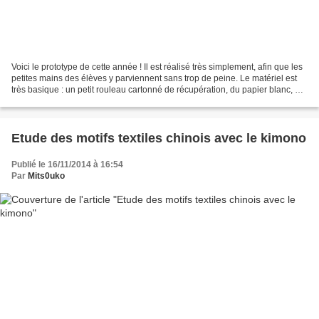
Voici le prototype de cette année ! Il est réalisé très simplement, afin que les
petites mains des élèves y parviennent sans trop de peine. Le matériel est
très basique : un petit rouleau cartonné de récupération, du papier blanc, du
rouge et du jaune,...
Etude des motifs textiles chinois avec le kimono
Publié le 16/11/2014 à 16:54
Par
Mits0uko