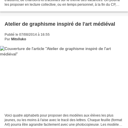
les proposer en lecture collective, ou en temps personnel, à la fin du CP,
quand l'année arrive à échéance...
Atelier de graphisme inspiré de l'art médiéval
Publié le 07/08/2014 à 16:55
Par
Mits0uko
Voici quatre alphabets pour proposer des modèles aux élèves les plus
jeunes, ou les moins à l'aise avec le tracé des lettres. Chaque feuille (format
A4) pourra être agrandie facilement avec une photocopieuse. Les modèles