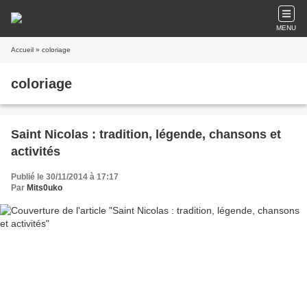
MENU
Accueil
» coloriage
coloriage
Saint Nicolas : tradition, légende, chansons et
activités
Publié le 30/11/2014 à 17:17
Par
Mits0uko