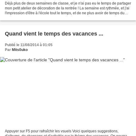
Déjà plus de deux semaines de classe, et je n'ai pas eu le temps de partager
mon petit atelier de décoration de la rentrée ! La semaine est rythmée, et j'ai
l'impression d'être à l'école tout le temps, et de ne plus avoir de temps du
tout pour le reste...
Quand vient le temps des vacances ...
Publié le 11/08/2014 à 01:05
Par
Mits0uko
Appuyer sur F5 pour rafraîchir les vsuels Voici quelques suggestions,
d'albums, de chansons et d'activités sur le thème des vacances. On pourra