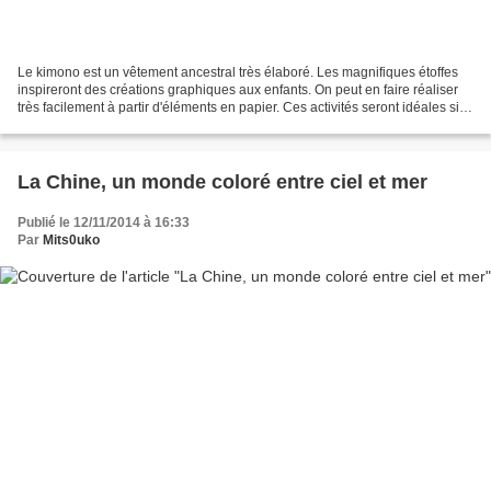
Le kimono est un vêtement ancestral très élaboré. Les magnifiques étoffes
inspireront des créations graphiques aux enfants. On peut en faire réaliser
très facilement à partir d'éléments en papier. Ces activités seront idéales si
on veut faire observer...
La Chine, un monde coloré entre ciel et mer
Publié le 12/11/2014 à 16:33
Par
Mits0uko