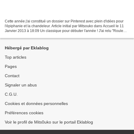
Cette année j'ai constitué un dossier sur Pinterest avec plein d'idées pour
l'épiphanie et la chandeleur. Article initial par Mitsouko dans Accueil le 11
Janvier 2013 à 18:09 Un classique pour débuter l'année ! J'ai relu "Roule
galette", pour le plus...
Hébergé par Eklablog
Top articles
Pages
Contact
Signaler un abus
C.G.U.
Cookies et données personnelles
Préférences cookies
Voir le profil de Mits0uko sur le portail Eklablog