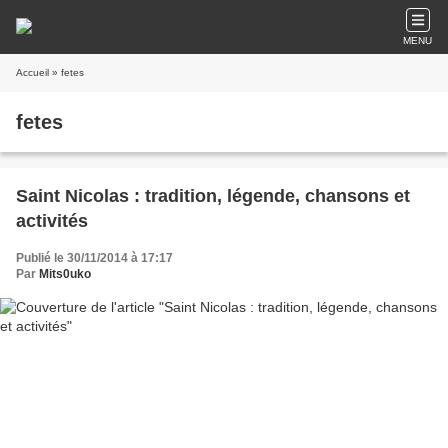
MENU
Accueil
» fetes
fetes
Saint Nicolas : tradition, légende, chansons et
activités
Publié le 30/11/2014 à 17:17
Par
Mits0uko