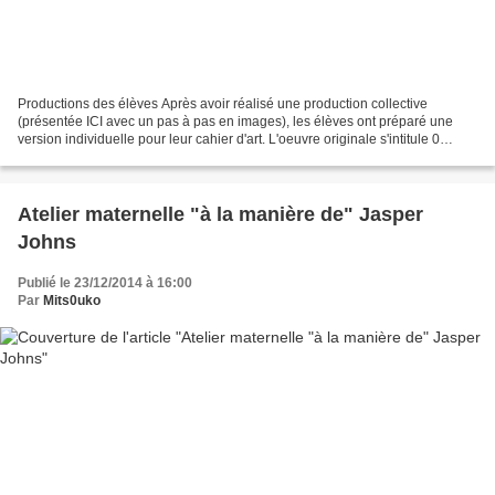
Productions des élèves Après avoir réalisé une production collective
(présentée ICI avec un pas à pas en images), les élèves ont préparé une
version individuelle pour leur cahier d'art. L'oeuvre originale s'intitule 0
through 9. Elle combine l'intégralité...
Atelier maternelle "à la manière de" Jasper
Johns
Publié le 23/12/2014 à 16:00
Par
Mits0uko