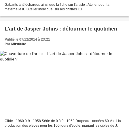
Gabarits à télécharger, ainsi que la fiche sur l'artiste : Atelier pour la
maternelle ICI Atelier individuel sur les chiffres ICI
L'art de Jasper Johns : détourner le quotidien
Publié le 07/12/2014 à 23:21
Par
Mits0uko
Cible - 1960 0-9 - 1958 Série de 0 à 9 - 1963 Drapeau - années 60 Voici la
production des élèves pour les 100 jours d'école, mariant les cibles de J.