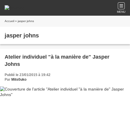
MENU
Accueil
» jasper johns
jasper johns
Atelier individuel "à la manière de" Jasper
Johns
Publié le 23/01/2015 à 19:42
Par
Mits0uko