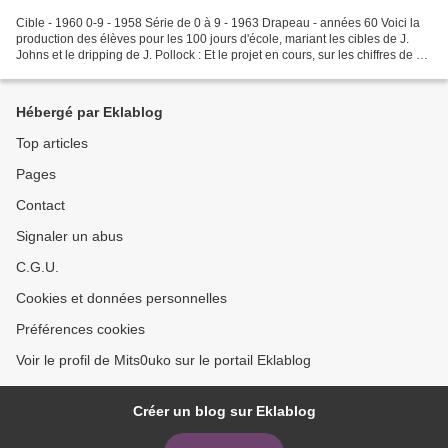
Cible - 1960 0-9 - 1958 Série de 0 à 9 - 1963 Drapeau - années 60 Voici la
production des élèves pour les 100 jours d'école, mariant les cibles de J.
Johns et le dripping de J. Pollock : Et le projet en cours, sur les chiffres de 0
à 9. Article et explications...
Hébergé par Eklablog
Top articles
Pages
Contact
Signaler un abus
C.G.U.
Cookies et données personnelles
Préférences cookies
Voir le profil de Mits0uko sur le portail Eklablog
Créer un blog sur Eklablog