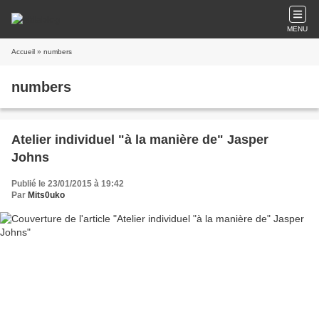
MENU
Accueil
» numbers
numbers
Atelier individuel "à la manière de" Jasper
Johns
Publié le 23/01/2015 à 19:42
Par
Mits0uko