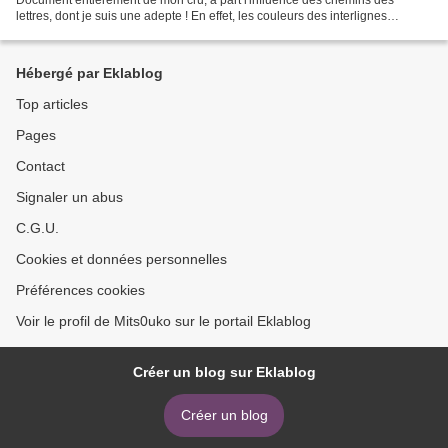
lettres, dont je suis une adepte ! En effet, les couleurs des interlignes
symbolisent le chemin des fourmis (vert)...
Hébergé par Eklablog
Top articles
Pages
Contact
Signaler un abus
C.G.U.
Cookies et données personnelles
Préférences cookies
Voir le profil de Mits0uko sur le portail Eklablog
Créer un blog sur Eklablog
Créer un blog