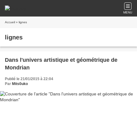
MENU
Accueil
» lignes
lignes
Dans l'univers artistique et géométrique de
Mondrian
Publié le 21/01/2015 à 22:04
Par
Mits0uko