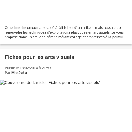
Ce peintre incontournable a déjà fait l'objet d' un article , mais j'essaie de
renouveler les techniques d'exploitations plastiques en art visuels. Je vous
propose donc un atelier différent, mêlant collage et empreintes à la peinture,
très facile à mettre...
Fiches pour les arts visuels
Publié le 13/02/2014 à 21:53
Par
Mits0uko